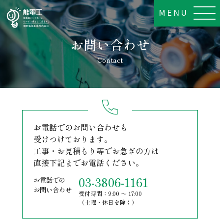
MENU
お問い合わせ
Contact
お電話でのお問い合わせも
受けつけております。
工事・お見積もり等でお急ぎの方は
直接下記までお電話ください。
03-3806-1161
お電話での
お問い合わせ
受付時間：9:00 ～ 17:00
（土曜・休日を除く）