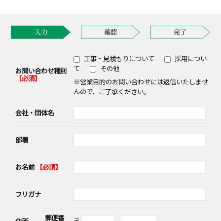
入力
確認
完了
工事・見積もりについて
採用につい
て
その他
お問い合わせ種別
【必須】
※営業目的のお問い合わせには返信いたしませ
んので、ご了承ください。
会社・団体名
部署
お名前
【必須】
フリガナ
郵便番
〒
-