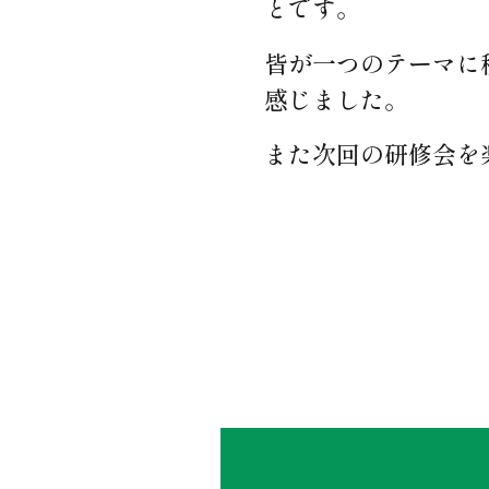
とです。
皆が一つのテーマに
感じました。
また次回の研修会を