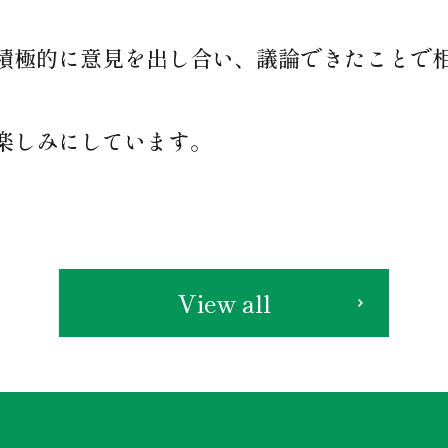
積極的に意見を出し合い、議論できたことで
楽しみにしています。
View all