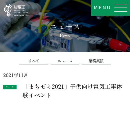
MENU
ニュース
News
すべて
ニュース
業務実績
2021年11月
「まちゼミ2021」子供向け電気工事体
ニュース
験イベント