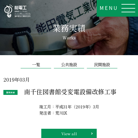
MENU
業務実績
Works
一覧
公共施設
民間施設
2019年03月
南千住図書館受変電設備改修工事
業務実績
竣工月：平成31年（2019年）3月
発注者：荒川区
View all